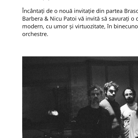
Încântați de o nouă invitație din partea Braso
Barbera & Nicu Patoi vă invită să savurați o 
modern, cu umor și virtuozitate, în binecuno
orchestre.