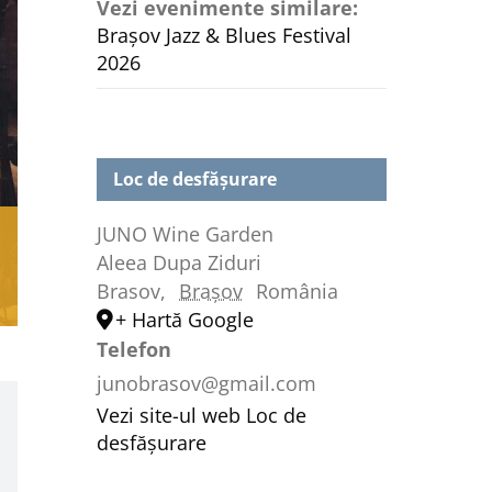
Vezi evenimente similare:
Brașov Jazz & Blues Festival
2026
Loc de desfășurare
JUNO Wine Garden
Aleea Dupa Ziduri
Brasov
,
Brașov
România
+ Hartă Google
Telefon
junobrasov@gmail.com
Vezi site-ul web Loc de
desfășurare