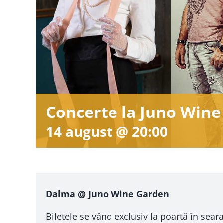
Concerte la Juno Wine
14 august @ 20:00
Dalma @ Juno Wine Garden
Biletele se vând exclusiv la poartă în seara