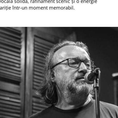
vocală solidă, rafinament scenic și o energie
pariție într-un moment memorabil.