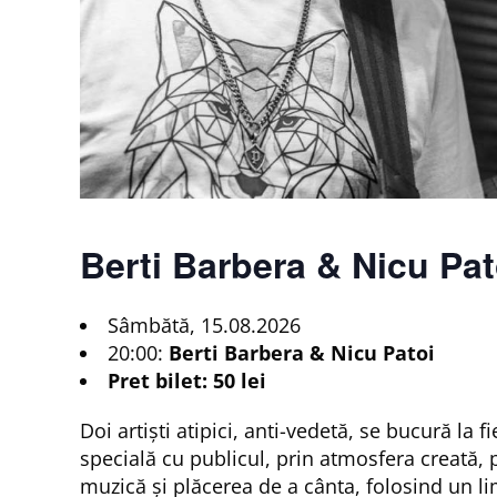
Berti Barbera & Nicu Pat
Sâmbătă, 15.08.2026
20:00:
Berti Barbera & Nicu Patoi
Pret bilet: 50 lei
Doi artiști atipici, anti-vedetă, se bucură la 
specială cu publicul, prin atmosfera creată, 
muzică și plăcerea de a cânta, folosind un l