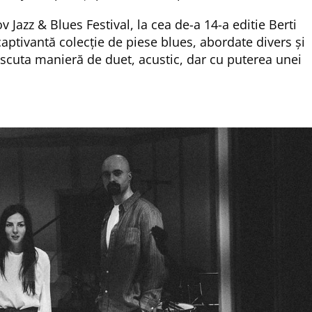
v Jazz & Blues Festival, la cea de-a 14-a editie Berti
captivantă colecție de piese blues, abordate divers și
scuta manieră de duet, acustic, dar cu puterea unei