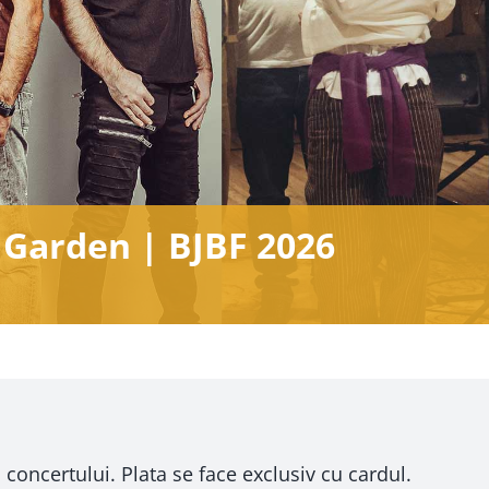
 Garden | BJBF 2026
 concertului. Plata se face exclusiv cu cardul.