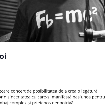
oi
fiecare concert de posibilitatea de a crea o legătură
prin sinceritatea cu care-și manifestă pasiunea pentru
imbaj complex și prietenos deopotrivă.