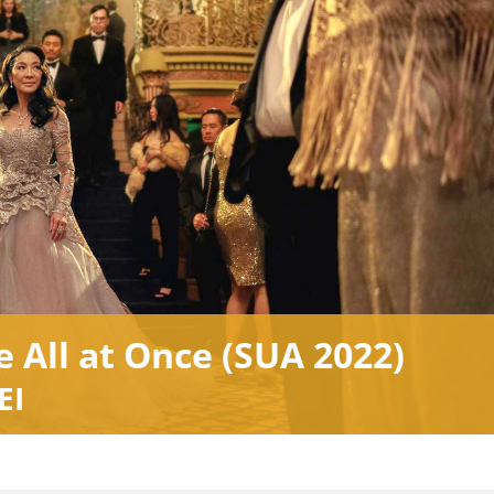
 All at Once (SUA 2022)
EI