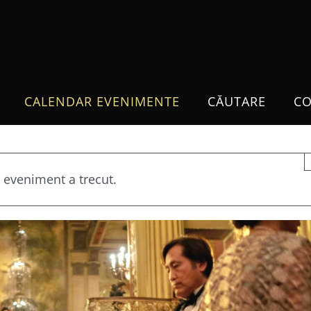
CALENDAR EVENIMENTE
CĂUTARE
CO
 eveniment a trecut.