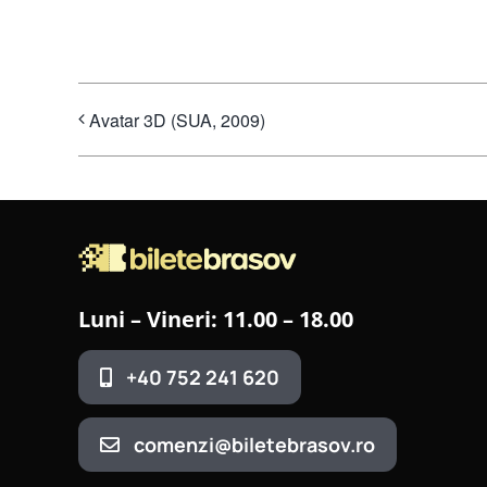
Avatar 3D (SUA, 2009)
Luni – Vineri: 11.00 – 18.00
+40 752 241 620
comenzi@biletebrasov.ro