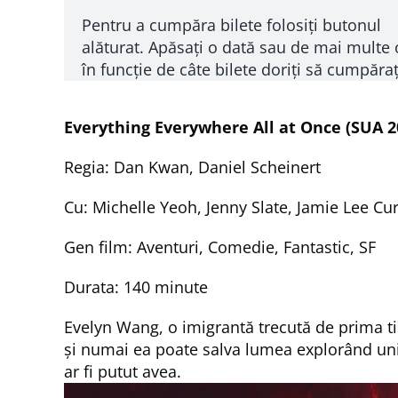
Pentru a cumpăra bilete folosiți butonul
alăturat. Apăsați o dată sau de mai multe 
în funcție de câte bilete doriți să cumpăraț
Everything Everywhere All at Once (SUA 2
Regia: Dan Kwan, Daniel Scheinert
Cu: Michelle Yeoh, Jenny Slate, Jamie Lee C
Gen film: Aventuri, Comedie, Fantastic, SF
Durata: 140 minute
Evelyn Wang, o imigrantă trecută de prima t
și numai ea poate salva lumea explorând unive
ar fi putut avea.