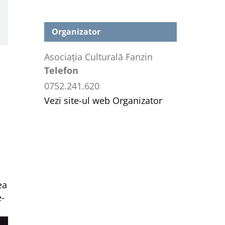
Organizator
Asociația Culturală Fanzin
Telefon
0752.241.620
Vezi site-ul web Organizator
ea
e-