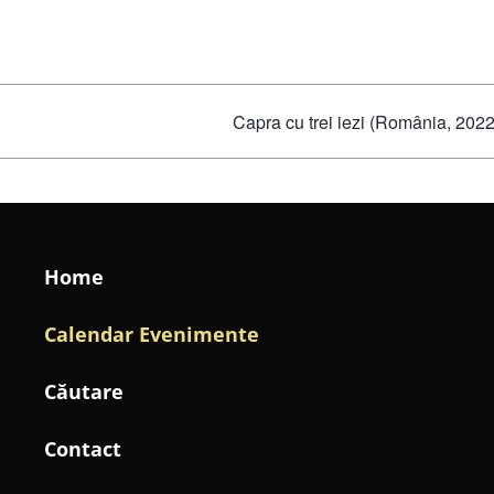
Capra cu trei iezi (România, 2022
Home
Calendar Evenimente
Căutare
Contact