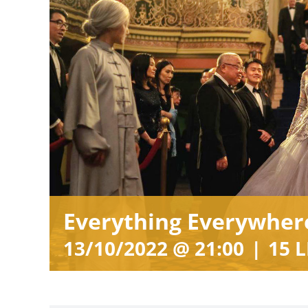
Everything Everywhere
13/10/2022 @ 21:00
|
15 L