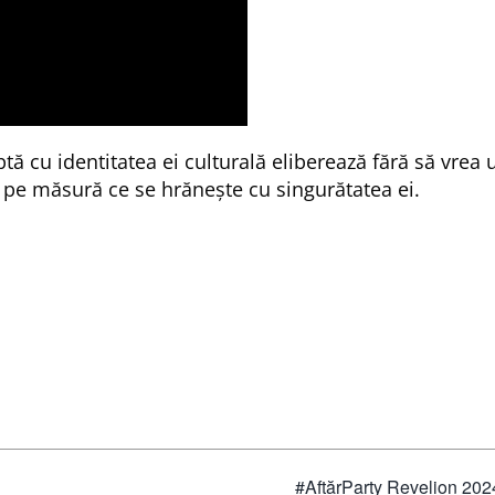
ă cu identitatea ei culturală eliberează fără să vrea 
 pe măsură ce se hrănește cu singurătatea ei.
#AftărParty Revelion 202