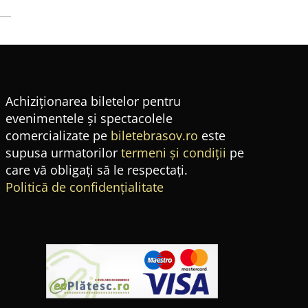
Achiziționarea biletelor pentru
evenimentele și spectacolele
comercializate pe
biletebrasov.ro
este
supusa urmatorilor
termeni și condiții
pe
care vă obligați să le respectați.
Politică de confidențialitate