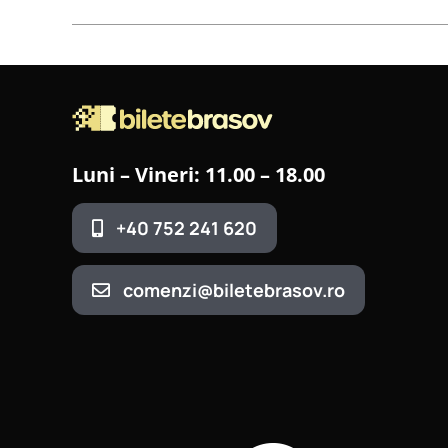
Luni – Vineri: 11.00 – 18.00
+40 752 241 620
comenzi@biletebrasov.ro