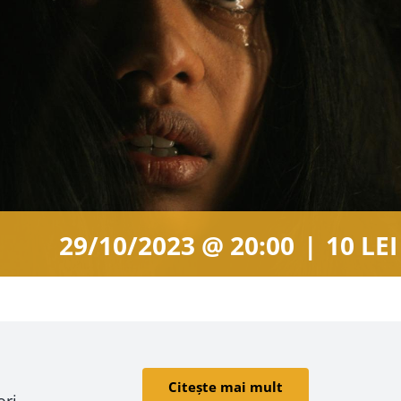
29/10/2023 @ 20:00
|
10 LEI
Citește mai mult
ori