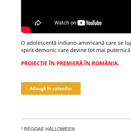
O adolescentă indiano-americană care se lupt
spirit demonic care devine tot mai puternică
PROIECȚIE ÎN PREMIERĂ ÎN ROMÂNIA.
Adaugă în calendar
REGGAE HALLOWEEN