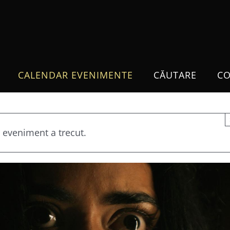
CALENDAR EVENIMENTE
CĂUTARE
CO
 eveniment a trecut.