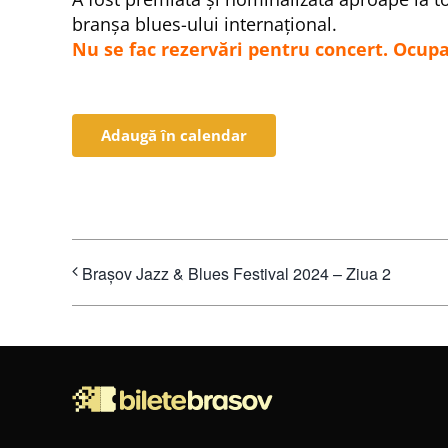
branşa blues-ului internaţional.
Nu se fac rezervări pentru concert. Ocupa
Adaugă în calendar
Brașov Jazz & Blues Festival 2024 – Ziua 2