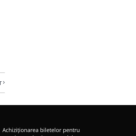
T
Achiziționarea biletelor pentru