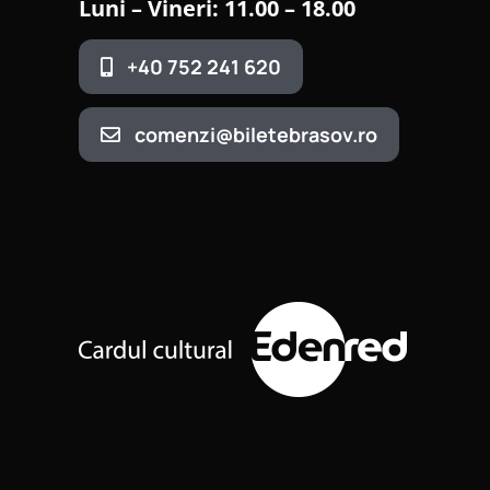
Luni – Vineri: 11.00 – 18.00
+40 752 241 620
comenzi@biletebrasov.ro