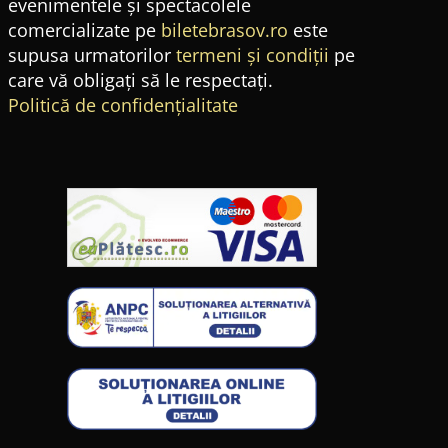
evenimentele și spectacolele
comercializate pe
biletebrasov.ro
este
supusa urmatorilor
termeni și condiții
pe
care vă obligați să le respectați.
Politică de confidențialitate