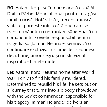
RO:
Aatami Korpi se întoarce acasă după Al
Doilea Război Mondial, doar pentru a-și găsi
familia ucisă. Hotărât să-și reconstruiască
viața, el pornește într-o călătorie care se
transformă într-o confruntare sângeroasă cu
comandantul sovietic responsabil pentru
tragedia sa. Jalmari Helander semnează o
continuare explozivă, un amestec nebunesc
de acțiune, umor negru și un stil vizual
inspirat de filmele mute.
EN:
Aatami Korpi returns home after World
War II only to find his family murdered.
Determined to rebuild his life, he sets out on
a journey that turns into a bloody showdown
with the Soviet commander responsible for
his tragedy. Jalmari Helander delivers an