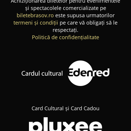
Achiziționarea biletelor pentru evenimentele
și spectacolele comercializate pe
biletebrasov.ro
este supusa urmatorilor
termeni și condiții
pe care vă obligați să le
respectați.
Politică de confidențialitate
Card Cultural și Card Cadou