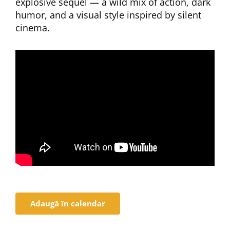
explosive sequel — a wild mix of action, dark
humor, and a visual style inspired by silent
cinema.
Adaugă în calendar