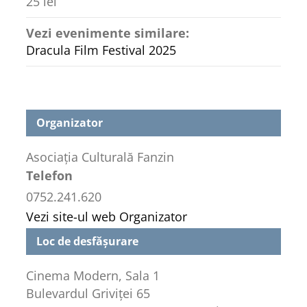
25 lei
Vezi evenimente similare:
Dracula Film Festival 2025
Organizator
Asociația Culturală Fanzin
Telefon
0752.241.620
Vezi site-ul web Organizator
Loc de desfășurare
Cinema Modern, Sala 1
Bulevardul Griviței 65