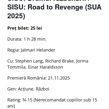
SISU: Road to Revenge (SUA
2025)
Preț bilet: 25 lei
Durata: 1 h 28 min.
Regia: Jalmari Helander
Cu: Stephen Lang, Richard Brake, Jorma
Tommila, Einar Haraldsson
Premieră România: 21.11.2025
Gen: Acțiune, Război
Rating: N-15 (Nerecomandat copiilor sub 15
ani)