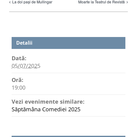
La doi pași de Mullingar
Moarte la Teatrul de Revistă
Detalii
Dată:
05/07/2025
Oră:
19:00
Vezi evenimente similare:
Săptămâna Comediei 2025