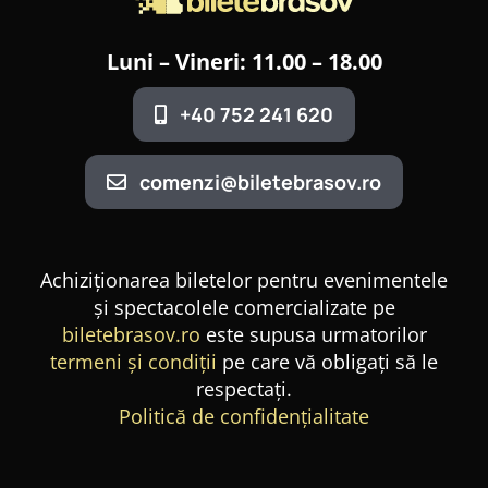
Luni – Vineri: 11.00 – 18.00
+40 752 241 620
comenzi@biletebrasov.ro
Achiziționarea biletelor pentru evenimentele
și spectacolele comercializate pe
biletebrasov.ro
este supusa urmatorilor
termeni și condiții
pe care vă obligați să le
respectați.
Politică de confidențialitate