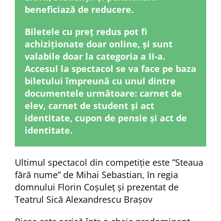
beneficiază de reducere.
Biletele cu preț redus pot fi
achiziționate doar online, și sunt
valabile doar la categoria a II-a.
Accesul la spectacol se va face pe baza
biletului împreună cu unul dintre
documentele următoare: carnet de
elev, carnet de student și act
identitate, cupon de pensie și act de
identitate.
Ultimul spectacol din competiție este ”Steaua
fără nume” de Mihai Sebastian, ȋn regia
domnului Florin Coşuleț și prezentat de
Teatrul Sică Alexandrescu Brașov