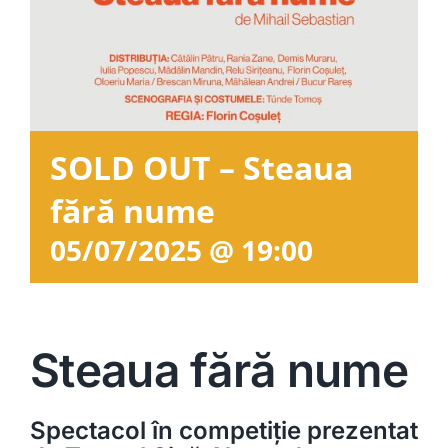
Contact
SOLD OUT – Steaua
fără nume
05/07/2025 @ 19:00
Steaua fără nume
Spectacol în competiție prezentat