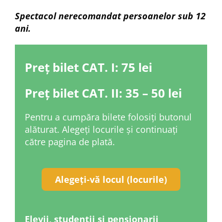
Spectacol nerecomandat persoanelor sub 12
ani.
Preț bilet CAT. I: 75 lei
Preț bilet CAT. II: 35 – 50 lei
Pentru a cumpăra bilete folosiți butonul
alăturat. Alegeți locurile și continuați
către pagina de plată.
Alegeți-vă locul (locurile)
Elevii, studenții și pensionarii