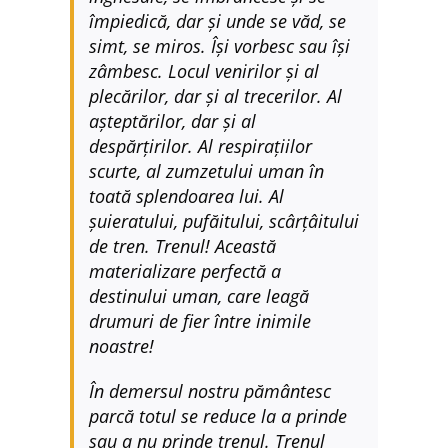
împiedică, dar și unde se văd, se
simt, se miros. Își vorbesc sau își
zâmbesc. Locul venirilor și al
plecărilor, dar și al trecerilor. Al
așteptărilor, dar și al
despărțirilor. Al respirațiilor
scurte, al zumzetului uman în
toată splendoarea lui. Al
șuieratului, pufăitului, scârțâitului
de tren. Trenul! Această
materializare perfectă a
destinului uman, care leagă
drumuri de fier între inimile
noastre!
În demersul nostru pământesc
parcă totul se reduce la a prinde
sau a nu prinde trenul. Trenul