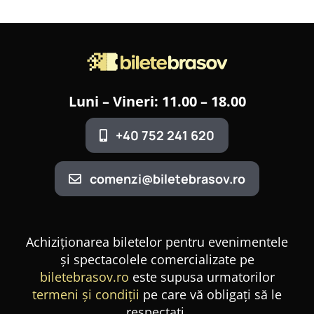
Luni – Vineri: 11.00 – 18.00
+40 752 241 620
comenzi@biletebrasov.ro
Achiziționarea biletelor pentru evenimentele
și spectacolele comercializate pe
biletebrasov.ro
este supusa urmatorilor
termeni și condiții
pe care vă obligați să le
respectați.