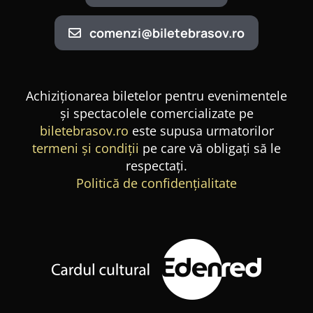
comenzi@biletebrasov.ro
Achiziționarea biletelor pentru evenimentele
și spectacolele comercializate pe
biletebrasov.ro
este supusa urmatorilor
termeni și condiții
pe care vă obligați să le
respectați.
Politică de confidențialitate