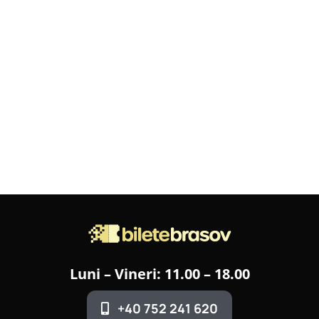
Luni – Vineri: 11.00 – 18.00
+40 752 241 620