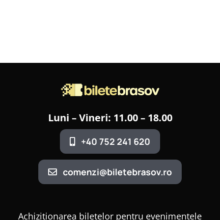
Luni – Vineri: 11.00 – 18.00
+40 752 241 620
comenzi@biletebrasov.ro
Achiziționarea biletelor pentru evenimentele