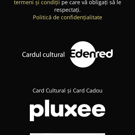
termeni și condiții
pe care vă obligați să le
respectați.
Politică de confidențialitate
Card Cultural și Card Cadou