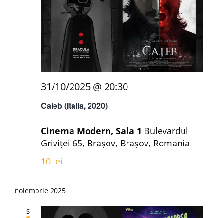
Eveni
Contact
31/10/2025 @ 20:30
Caleb (Italia, 2020)
Cinema Modern, Sala 1
Bulevardul
Griviței 65, Brașov, Brașov, Romania
10 lei
noiembrie 2025
S