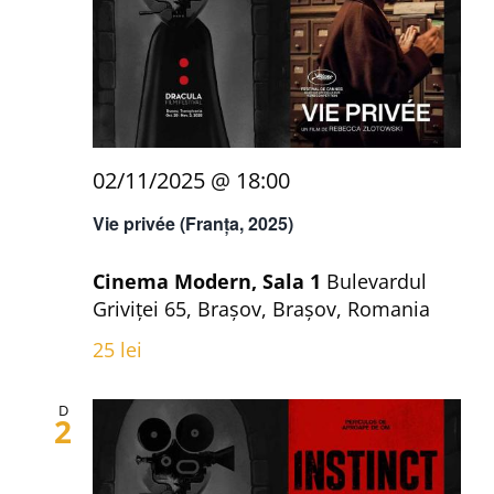
02/11/2025 @ 18:00
Vie privée (Franța, 2025)
Cinema Modern, Sala 1
Bulevardul
Griviței 65, Brașov, Brașov, Romania
25 lei
D
2