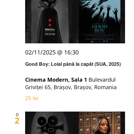
02/11/2025 @ 16:30
Good Boy: Loial până la capăt (SUA, 2025)
Cinema Modern, Sala 1
Bulevardul
Griviței 65, Brașov, Brașov, Romania
25 lei
D
2