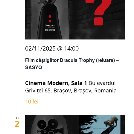
02/11/2025 @ 14:00
Film câștigător Dracula Trophy (reluare) –
SASYQ
Cinema Modern, Sala 1
Bulevardul
Griviței 65, Brașov, Brașov, Romania
10 lei
D
2