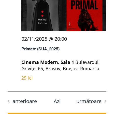
02/11/2025 @ 20:00
Primate (SUA, 2025)
Cinema Modern, Sala 1
Bulevardul
Griviței 65, Brașov, Brașov, Romania
25 lei
Evenimente
Evenimente
anterioare
Azi
următoare