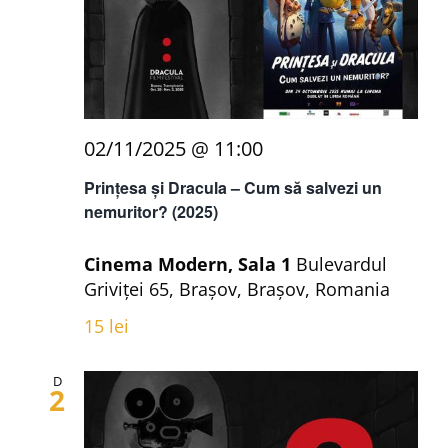
02/11/2025 @ 11:00
Prințesa și Dracula – Cum să salvezi un
nemuritor? (2025)
Cinema Modern, Sala 1
Bulevardul
Griviței 65, Brașov, Brașov, Romania
15 lei
D
2