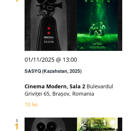
01/11/2025 @ 13:00
SASYQ (Kazahstan, 2025)
Cinema Modern, Sala 2
Bulevardul
Griviței 65, Brașov, Romania
10 lei
S
1