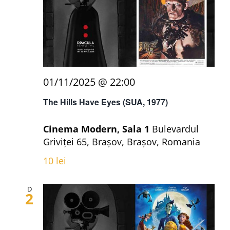
01/11/2025 @ 22:00
The Hills Have Eyes (SUA, 1977)
Cinema Modern, Sala 1
Bulevardul
Griviței 65, Brașov, Brașov, Romania
10 lei
D
2