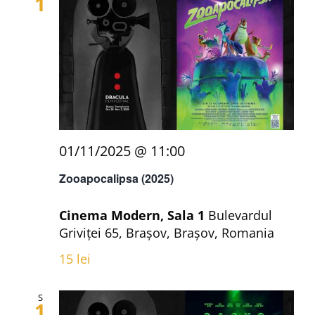
1
01/11/2025 @ 11:00
Zooapocalipsa (2025)
Cinema Modern, Sala 1
Bulevardul
Griviței 65, Brașov, Brașov, Romania
15 lei
S
1