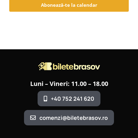
Abonează-te la calendar
Luni – Vineri: 11.00 – 18.00
+40 752 241 620
comenzi@biletebrasov.ro