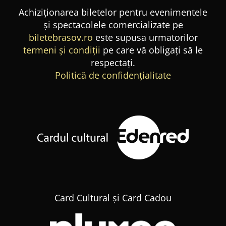
Achiziționarea biletelor pentru evenimentele
și spectacolele comercializate pe
biletebrasov.ro
este supusa urmatorilor
termeni și condiții
pe care vă obligați să le
respectați.
Politică de confidențialitate
Card Cultural și Card Cadou