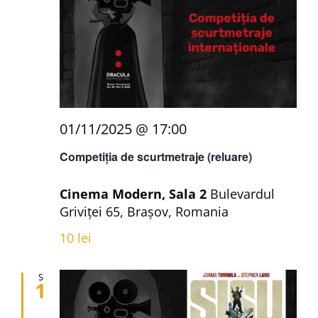
01/11/2025 @ 17:00
Competiția de scurtmetraje (reluare)
Cinema Modern, Sala 2
Bulevardul
Griviței 65, Brașov, Romania
10 lei
S
1