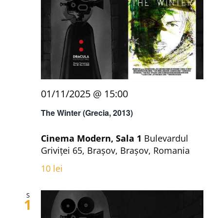
01/11/2025 @ 15:00
The Winter (Grecia, 2013)
Cinema Modern, Sala 1
Bulevardul
Griviței 65, Brașov, Brașov, Romania
10 lei
S
1